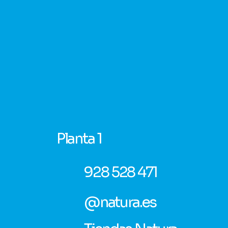
Planta 1
928 528 471
@natura.es