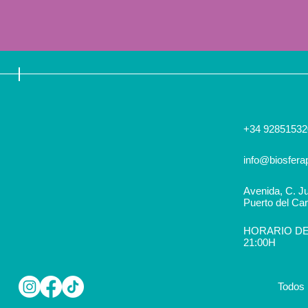
+34 92851532
info@biosfera
Avenida, C. Ju
Puerto del Ca
HORARIO DEL
21:00H
Todos 