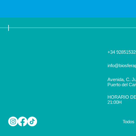
+34 92851532
info@biosfera
Avenida, C. Ju
Puerto del Ca
HORARIO DEL
21:00H
Todos 